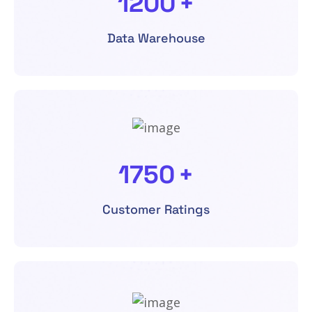
1200
+
Data Warehouse
1750
+
Customer Ratings