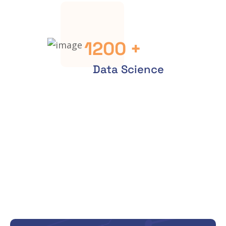
1200
+
Data Science