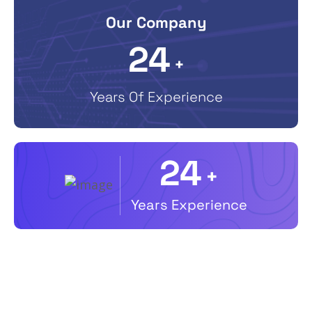
Our Company
25
+
Years Of Experience
25
+
Years Experience