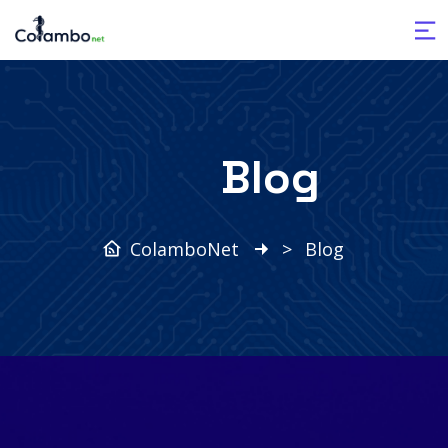
Blog
ColamboNet
>
Blog