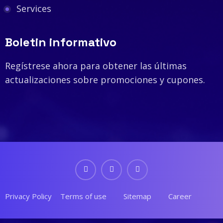
Services
Boletin informativo
Regístrese ahora para obtener las últimas
actualizaciones sobre promociones y cupones.
Privacy Policy
Terms of use
Sitemap
Career