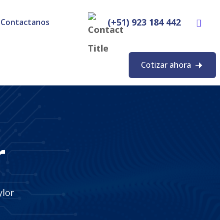
(+51) 923 184 442
Contactanos
Cotizar ahora
r
lor